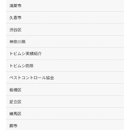
鴻巣市
久喜市
渋谷区
神奈川県
トビムシ実績紹介
トビムシ防除
ペストコントロール協会
板橋区
足立区
練馬区
蕨市