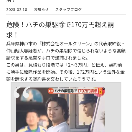
2025.02.18
お知らせ
スタッフブログ
危険！ハチの巣駆除で170万円超え請
求！
兵庫県神戸市の「株式会社オールクリーン」の代表取締役・
仲山翔太容疑者が、ハチの巣駆除で信じられないような高額
請求をする悪質な手口で逮捕されました。
この男は、見積もり段階では「2～3万円」と伝え、契約前
に勝手に駆除作業を開始。その後、172万円という法外な金
額を請求する契約書を交わしていたそうです。