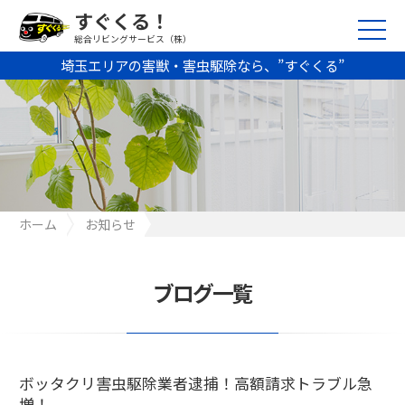
すぐくる！
総合リビングサービス（株）
埼玉エリアの害獣・害虫駆除なら、”すぐくる”
ホーム
お知らせ
ボッタクリ害虫駆除業者逮捕！高額請求トラブル急増！
ブログ一覧
ボッタクリ害虫駆除業者逮捕！高額請求トラブル急
増！