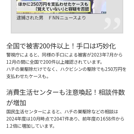
逮捕された男 ＦNNニュースより
全国で被害200件以上！手口は巧妙化
警視庁によると、同様の手口による被害が2023年7月から
12月の間に全国で200件以上確認されています。
ハチの巣駆除だけでなく、ハクビシンの駆除でも250万円を
支払わせたケースも。
消費生活センターも注意喚起！相談件数
が増加
国民生活センターによると、ハチの巣駆除などの相談は
2024年度は10月時点で2047件あり、前年度の1658件から
1.2倍に増加しています。