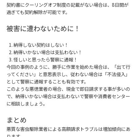
契約書にクーリングオフ制度の記載がない場合は、8日間が
過ぎても契約解除が可能です。
被害に遭わないために！
納得しない契約はしない！
納得いかない場合は支払わない！
怪しいと思ったら警察に通報！
今回の事例のように、勝手に作業を始めた場合は、「出て行
ってください」と意思表示し、従わない場合は「不法侵入」
として警察に通報することも有効です。
このような悪徳業者の場合、現金で即日請求する事が多いの
で、納得いかない場合は支払わないで警察や消費者センター
に相談しましょう。
まとめ
悪質な害虫駆除業者による高額請求トラブルは増加傾向にあ
ります。