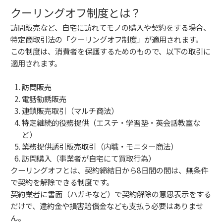
クーリングオフ制度とは？
訪問販売など、自宅に訪れてモノの購入や契約をする場合、
特定商取引法の「クーリングオフ制度」が適用されます。
この制度は、消費者を保護するためのもので、以下の取引に
適用されます。
訪問販売
電話勧誘販売
連鎖販売取引（マルチ商法）
特定継続的役務提供（エステ・学習塾・英会話教室な
ど）
業務提供誘引販売取引（内職・モニター商法）
訪問購入（事業者が自宅にて買取行為）
クーリングオフとは、契約締結日から8日間の間は、無条件
で契約を解除できる制度です。
契約業者に書面（ハガキなど）で契約解除の意思表示をする
だけで、違約金や損害賠償金なども支払う必要はありませ
ん。