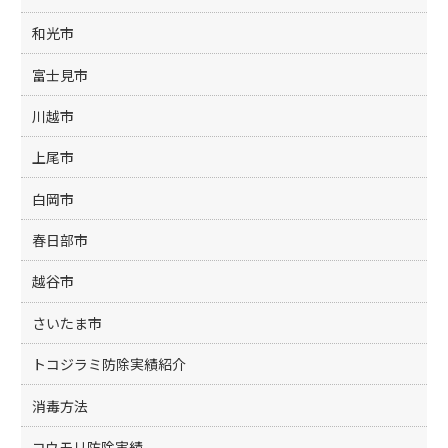
和光市
富士見市
川越市
上尾市
白岡市
春日部市
越谷市
さいたま市
トコジラミ防除実績紹介
消毒方法
コウモリ防除実績