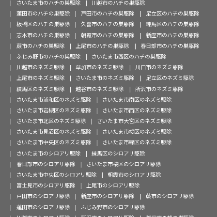
さいたま市のハチの巣駆除
川越市のハチの巣駆除
蓮田市のハチの巣駆除
戸田市のハチの巣駆除
足立区のハチの巣駆除
板橋区のハチの巣駆除
久喜市のハチの巣駆除
練馬区のハチの巣駆除
志木市のハチの巣駆除
朝霞市のハチの巣駆除
新座市のハチの巣駆除
蕨市のハチの巣駆除
上尾市のハチの巣駆除
春日部市のハチの巣駆除
ふじみ野市のハチの巣駆除
さいたま市西区のハチの巣駆除
川越市のネズミ駆除
草加市のネズミ駆除
川口市のネズミ駆除
上尾市のネズミ駆除
さいたま市のネズミ駆除
足立区のネズミ駆除
練馬区のネズミ駆除
越谷市のネズミ駆除
所沢市のネズミ駆除
さいたま市浦和区のネズミ駆除
さいたま市南区のネズミ駆除
さいたま市岩槻区のネズミ駆除
さいたま市西区のネズミ駆除
さいたま市北区のネズミ駆除
さいたま市大宮区のネズミ駆除
さいたま市見沼区のネズミ駆除
さいたま市桜区のネズミ駆除
さいたま市中央区のネズミ駆除
さいたま市緑区のネズミ駆除
さいたま市のシロアリ駆除
練馬区のシロアリ駆除
春日部市のシロアリ駆除
さいたま市桜区のシロアリ駆除
さいたま市中央区のシロアリ駆除
朝霞市のシロアリ駆除
富士見市のシロアリ駆除
上尾市のシロアリ駆除
戸田市のシロアリ駆除
新座市のシロアリ駆除
蕨市のシロアリ駆除
蓮田市のシロアリ駆除
ふじみ野市のシロアリ駆除