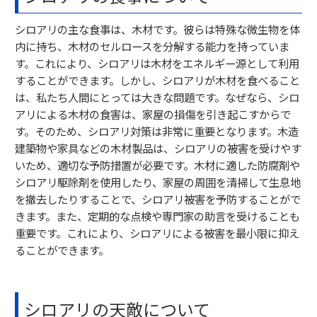
シロアリの主な食事は、木材です。彼らは特殊な微生物を体
内に持ち、木材のセルロースを分解する能力を持っていま
す。これにより、シロアリは木材をエネルギー源として利用
することができます。しかし、シロアリが木材を食べること
は、私たち人間にとっては大きな問題です。なぜなら、シロ
アリによる木材の食害は、家屋の損傷を引き起こすからで
す。そのため、シロアリ対策は非常に重要となります。木造
建築物や家具などの木材製品は、シロアリの被害を受けやす
いため、適切な予防措置が必要です。木材に適した防腐剤や
シロアリ駆除剤を使用したり、家屋の周囲を清掃して生息地
を撤去したりすることで、シロアリ被害を予防することがで
きます。また、定期的な点検や専門家の助言を受けることも
重要です。これにより、シロアリによる被害を最小限に抑え
ることができます。
シロアリの天敵について