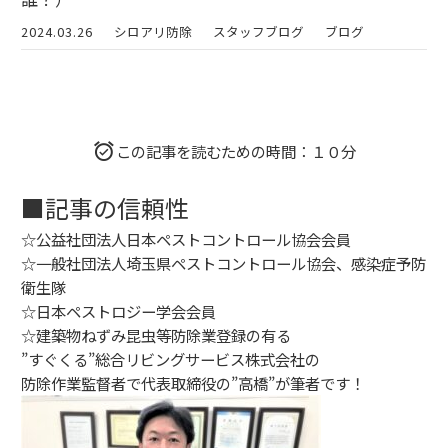
2024.03.26
シロアリ防除
スタッフブログ
ブログ
この記事を読むための時間：１０分
■記事の信頼性
☆公益社団法人日本ペストコントロール協会会員
☆一般社団法人埼玉県ペストコントロール協会、感染症予防
衛生隊
☆日本ペストロジー学会会員
☆建築物ねずみ昆虫等防除業登録の有る
”すぐくる”総合リビングサービス株式会社の
防除作業監督者で代表取締役の”高橋”が筆者です！