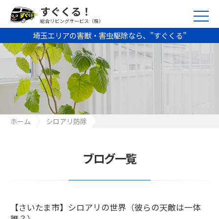
すぐくる！
総合リビングサービス（株）
埼玉エリアの害獣・害虫駆除なら、”すぐくる”
ホーム
シロアリ防除
【さいたま市】シロアリの世界（彼らの天敵は一体誰？）
ブログ一覧
【さいたま市】シロアリの世界（彼らの天敵は一体
誰？）