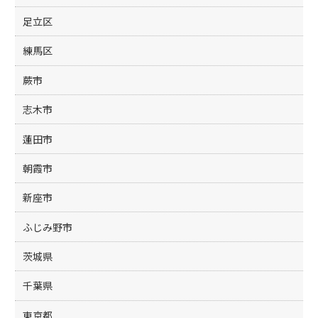
足立区
練馬区
蕨市
志木市
蓮田市
朝霞市
新座市
ふじみ野市
茨城県
千葉県
東京都