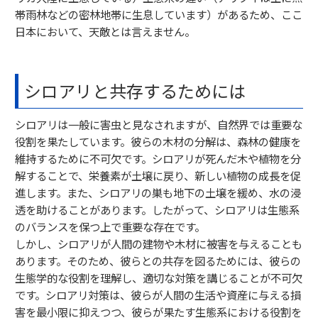
帯雨林などの密林地帯に生息しています）があるため、ここ
日本において、天敵とは言えません。
シロアリと共存するためには
シロアリは一般に害虫と見なされますが、自然界では重要な
役割を果たしています。彼らの木材の分解は、森林の健康を
維持するために不可欠です。シロアリが死んだ木や植物を分
解することで、栄養素が土壌に戻り、新しい植物の成長を促
進します。また、シロアリの巣も地下の土壌を緩め、水の浸
透を助けることがあります。したがって、シロアリは生態系
のバランスを保つ上で重要な存在です。
しかし、シロアリが人間の建物や木材に被害を与えることも
あります。そのため、彼らとの共存を図るためには、彼らの
生態学的な役割を理解し、適切な対策を講じることが不可欠
です。シロアリ対策は、彼らが人間の生活や資産に与える損
害を最小限に抑えつつ、彼らが果たす生態系における役割を