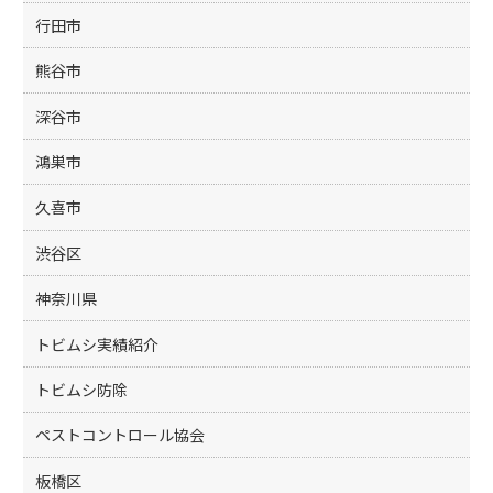
行田市
熊谷市
深谷市
鴻巣市
久喜市
渋谷区
神奈川県
トビムシ実績紹介
トビムシ防除
ペストコントロール協会
板橋区