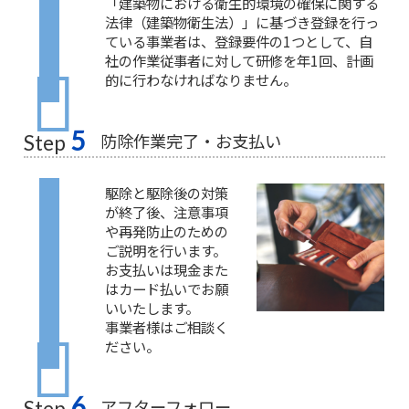
「建築物における衛生的環境の確保に関する
法律（建築物衛生法）」に基づき登録を行っ
ている事業者は、登録要件の1つとして、自
社の作業従事者に対して研修を年1回、計画
的に行わなければなりません。
5
防除作業完了・お支払い
Step
駆除と駆除後の対策
が終了後、注意事項
や再発防止のための
ご説明を行います。
お支払いは現金また
はカード払いでお願
いいたします。
事業者様はご相談く
ださい。
6
アフターフォロー
Step