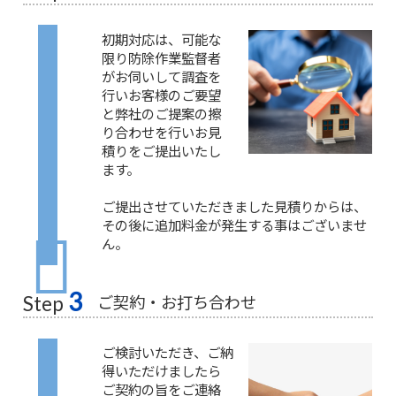
初期対応は、可能な
限り防除作業監督者
がお伺いして調査を
行いお客様のご要望
と弊社のご提案の擦
り合わせを行いお見
積りをご提出いたし
ます。
ご提出させていただきました見積りからは、
その後に追加料金が発生する事はございませ
ん。
3
ご契約・お打ち合わせ
Step
ご検討いただき、ご納
得いただけましたら
ご契約の旨をご連絡