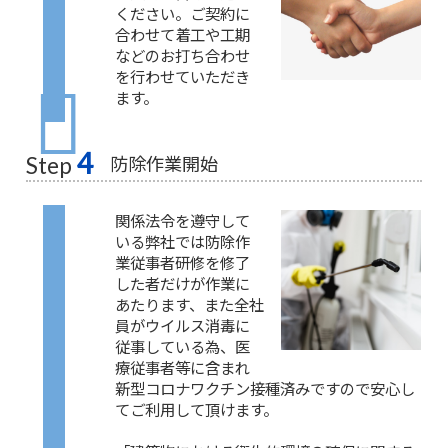
ください。ご契約に
合わせて着工や工期
などのお打ち合わせ
を行わせていただき
ます。
4
防除作業開始
Step
関係法令を遵守して
いる弊社では防除作
業従事者研修を修了
した者だけが作業に
あたります、また全社
員がウイルス消毒に
従事している為、医
療従事者等に含まれ
新型コロナワクチン接種済みですので安心し
てご利用して頂けます。