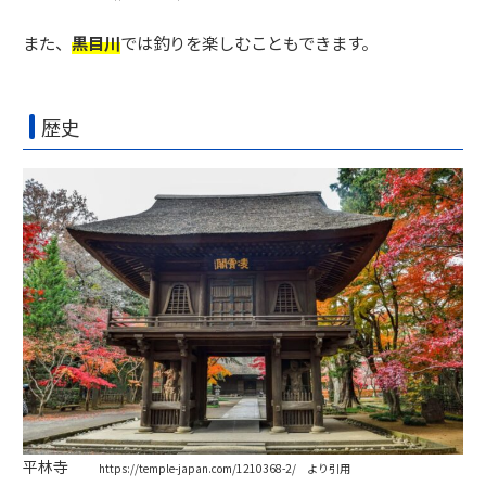
また、
黒目川
では釣りを楽しむこともできます。
歴史
平林寺
https://temple-japan.com/1210368-2/ より引用