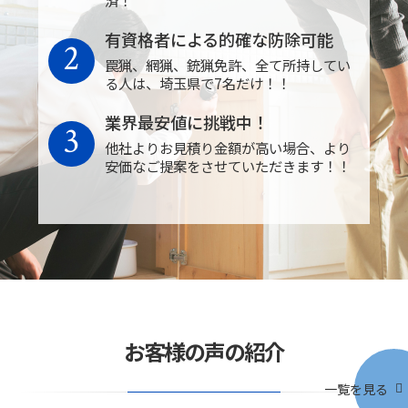
済！
有資格者による的確な防除可能
2
罠猟、網猟、銃猟免許、全て所持してい
る人は、埼玉県で7名だけ！！
業界最安値に挑戦中！
3
他社よりお見積り金額が高い場合、より
安価なご提案をさせていただきます！！
お客様の声の紹介
一覧を見る