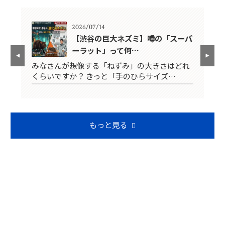
2026/07/14
深く
【渋谷の巨大ネズミ】噂の「スーパ
ーラット」って何…
の
みなさんが想像する「ねずみ」の大きさはどれ
7
くらいですか？ きっと「手のひらサイズ…
ま
もっと見る