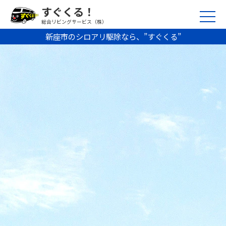
すぐくる！
総合リビングサービス（株）
新座市のシロアリ駆除なら、”すぐくる”