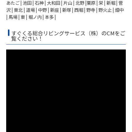
あたご | 池田 | 石神 | 大和田 | 片山 | 北野 |栗原 | 栄 | 新堀 | 菅
沢 | 東北 | 道場 | 中野 | 新座 | 新塚 | 西堀 | 野寺 | 野火止 | 畑中
| 馬場 | 東 | 堀ノ内 | 本多 |
すぐくる総合リビングサービス（株）のCMをご
覧ください！