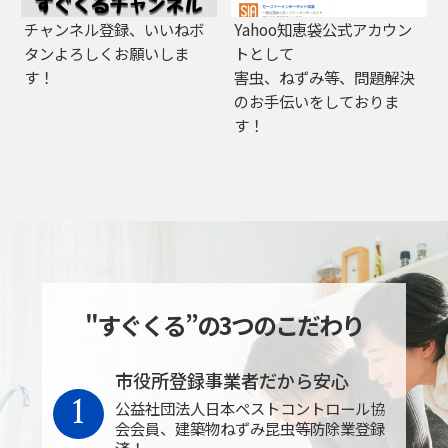
チャンネル登録、いいねボ
Yahoo知恵袋公式アカウン
タンよろしくお願いしま
トとして
す！
害虫、ねずみ等、問題解決
のお手伝いをしておりま
す！
"すぐくる”の3つのこだわり
市役所登録事業者だから安心
1
公益社団法人日本ペストコントロール協
会会員、建築物ねずみ昆虫等防除業登録