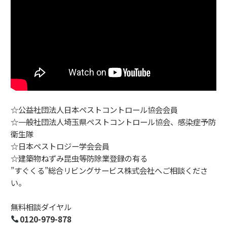
☆公益社団法人日本ペストコントロール協会会員
☆一般社団法人埼玉県ペストコントロール協会、感染症予防
衛生隊
☆日本ペストロジー学会会員
☆建築物ねずみ昆虫等防除業登録の有る
”すぐくる”総合リビングサービス株式会社へご相談くださ
い。
無料相談ダイヤル
0120-979-878