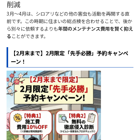
削減
3月〜4月は、シロアリなどの他の害虫も活動を再開する直
前です。この時期に住まいの総点検を合わせることで、後か
ら別々に依頼するよりも
年間のメンテナンス費用を賢く抑え
る
ことができます。
【2月末まで】2月限定「先手必勝」予約キャンペ
ーン！