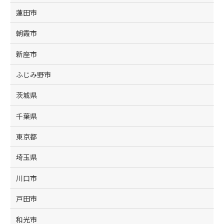
蓮田市
朝霞市
新座市
ふじみ野市
茨城県
千葉県
東京都
埼玉県
川口市
戸田市
和光市