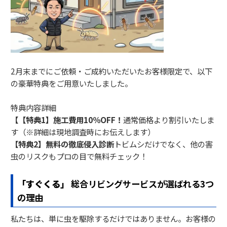
2月末までにご依頼・ご成約いただいたお客様限定で、以下
の豪華特典をご用意いたしました。
特典内容
詳細
【【特典1】施工費用10％OFF！
通常価格より割引いたしま
す
（※詳細は現地調査時にお伝えします）
【特典2】無料の徹底侵入診断
トビムシだけでなく、他の害
虫のリスクもプロの目で無料チェック！
「すぐくる」
総合リビングサービスが選ばれる3つ
の理由
私たちは、単に虫を駆除するだけではありません。お客様の