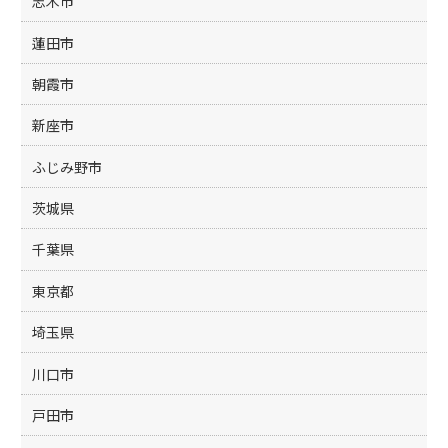
志木市
蓮田市
朝霞市
新座市
ふじみ野市
茨城県
千葉県
東京都
埼玉県
川口市
戸田市