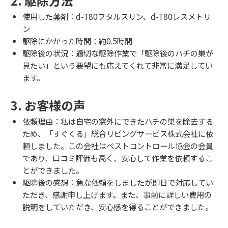
2. 駆除方法
使用した薬剤：d-T80フタルスリン、d-T80レスメトリ
ン
駆除にかかった時間：約0.5時間
駆除後の状況：適切な駆除作業で「駆除後のハチの巣が
見たい」という要望にも応えてくれて非常に満足してい
ます。
3. お客様の声
依頼理由：私は自宅の窓外にできたハチの巣を除去する
ため、「すぐくる」総合リビングサービス株式会社に依
頼しました。この会社はペストコントロール協会の会員
であり、口コミ評価も高く、安心して作業を依頼するこ
とができました。
駆除後の感想：急な依頼をしましたが即日で対応してい
ただき、感謝申し上げます。また、事前に詳しい費用の
説明をしていただき、安心感を得ることができました。