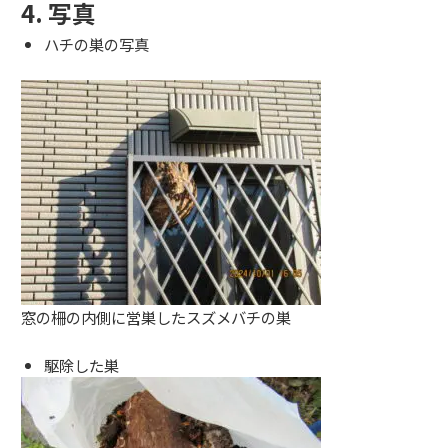
4. 写真
ハチの巣の写真
窓の柵の内側に営巣したスズメバチの巣
駆除した巣