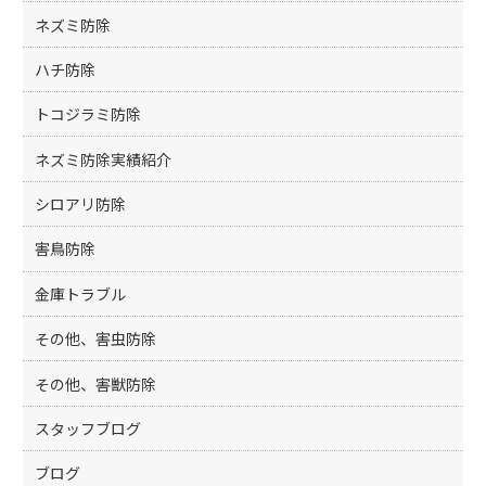
ネズミ防除
ハチ防除
トコジラミ防除
ネズミ防除実績紹介
シロアリ防除
害鳥防除
金庫トラブル
その他、害虫防除
その他、害獣防除
スタッフブログ
ブログ