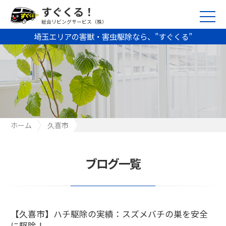
すぐくる！
総合リビングサービス（株）
埼玉エリアの害獣・害虫駆除なら、”すぐくる”
ホーム
久喜市
【久喜市】ハチ駆除の実績：スズメバチの巣を安全に駆除！
ブログ一覧
【久喜市】ハチ駆除の実績：スズメバチの巣を安全
に駆除！