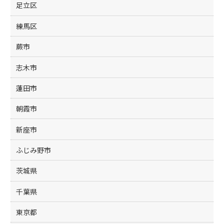
足立区
練馬区
蕨市
志木市
蓮田市
朝霞市
新座市
ふじみ野市
茨城県
千葉県
東京都