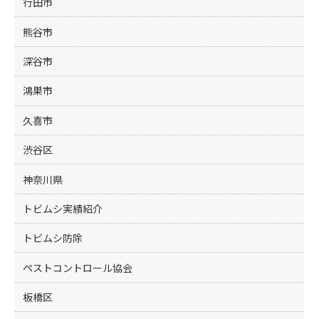
行田市
熊谷市
深谷市
鴻巣市
久喜市
渋谷区
神奈川県
トビムシ実績紹介
トビムシ防除
ペストコントロール協会
板橋区