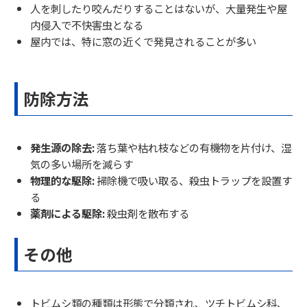
人を刺したり咬んだりすることはないが、大量発生や屋
内侵入で不快害虫となる
屋内では、特に窓の近くで発見されることが多い
防除方法
発生源の除去:
落ち葉や枯れ枝などの有機物を片付け、湿
気の多い場所を減らす
物理的な駆除:
掃除機で吸い取る、殺虫トラップを設置す
る
薬剤による駆除:
殺虫剤を散布する
その他
トビムシ類の種類は形態で分類され、ツチトビムシ科、