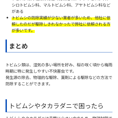
シロトビムシ科、マルトビムシ科、アヤトビムシ科など
がある
トビムシの防除実績が少ない業者が多いため、他社に依
頼したのだが駆除しきれなかったで弊社に依頼される方
が多いです。
まとめ
トビムシ類は、湿気の多い場所を好み、桜の咲く頃から梅雨
時期に特に発生しやすい不快害虫です。
発生源の除去、物理的な駆除、薬剤による駆除などの方法で
防除することができます。
トビムシやタカラダニで困ったら
トビムシやタカラダニは非常に小さい虫のため、物理封鎖で