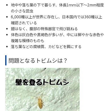
地中や落ち葉の下で暮らす、体長1ｍｍ以下～2mm程度
の小さな昆虫
6,000種以上が世界に存在し、日本国内では360種以上
確認されている
翅はなく、腹部の特殊器官で飛び跳ねる
体色は灰白色や黒褐色が多いが、中には鮮やかな赤色や
複雑な模様のものも
落ち葉などの腐植質、カビなどを餌にする
問題となるトビムシは？