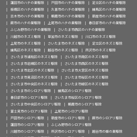
蓮田市のハチの巣駆除
戸田市のハチの巣駆除
足立区のハチの巣駆除
板橋区のハチの巣駆除
久喜市のハチの巣駆除
練馬区のハチの巣駆除
志木市のハチの巣駆除
朝霞市のハチの巣駆除
新座市のハチの巣駆除
蕨市のハチの巣駆除
上尾市のハチの巣駆除
春日部市のハチの巣駆除
ふじみ野市のハチの巣駆除
さいたま市西区のハチの巣駆除
川越市のネズミ駆除
草加市のネズミ駆除
川口市のネズミ駆除
上尾市のネズミ駆除
さいたま市のネズミ駆除
足立区のネズミ駆除
練馬区のネズミ駆除
越谷市のネズミ駆除
所沢市のネズミ駆除
さいたま市浦和区のネズミ駆除
さいたま市南区のネズミ駆除
さいたま市岩槻区のネズミ駆除
さいたま市西区のネズミ駆除
さいたま市北区のネズミ駆除
さいたま市大宮区のネズミ駆除
さいたま市見沼区のネズミ駆除
さいたま市桜区のネズミ駆除
さいたま市中央区のネズミ駆除
さいたま市緑区のネズミ駆除
さいたま市のシロアリ駆除
練馬区のシロアリ駆除
春日部市のシロアリ駆除
さいたま市桜区のシロアリ駆除
さいたま市中央区のシロアリ駆除
朝霞市のシロアリ駆除
富士見市のシロアリ駆除
上尾市のシロアリ駆除
戸田市のシロアリ駆除
新座市のシロアリ駆除
蕨市のシロアリ駆除
蓮田市のシロアリ駆除
ふじみ野市のシロアリ駆除
川越市のシロアリ駆除
所沢市のシロアリ駆除
越谷市の蜂の巣駆除