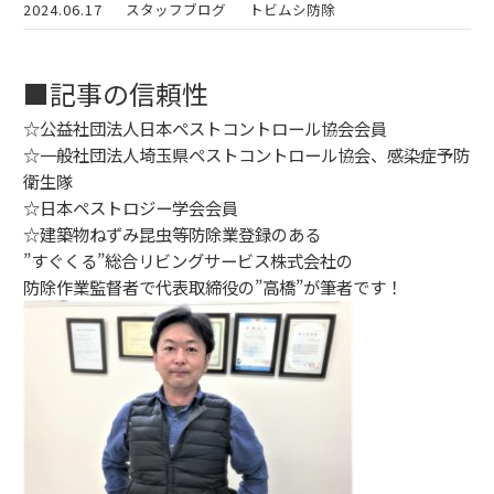
2024.06.17
スタッフブログ
トビムシ防除
■記事の信頼性
☆公益社団法人日本ペストコントロール協会会員
☆一般社団法人埼玉県ペストコントロール協会、感染症予防
衛生隊
☆日本ペストロジー学会会員
☆建築物ねずみ昆虫等防除業登録のある
”すぐくる”総合リビングサービス株式会社の
防除作業監督者で代表取締役の”高橋”が筆者です！