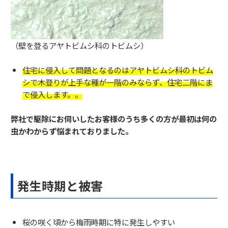
（壁を登るアヤトビムシ科のトビムシ）
住宅に侵入して問題となるのはアヤトビムシ科のトビム
シで木登りが上手な種が一階のみならず、住宅二階にま
で侵入します。。
弊社で駆除にお伺いしたお客様のうち多くの方が最初は何の
虫かわからず悩まれておりました。
発生時期と被害
桜の咲く頃から梅雨時期に特に発生しやすい