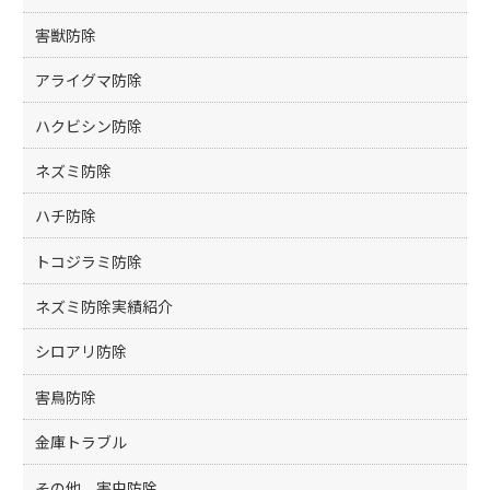
害獣防除
アライグマ防除
ハクビシン防除
ネズミ防除
ハチ防除
トコジラミ防除
ネズミ防除実績紹介
シロアリ防除
害鳥防除
金庫トラブル
その他、害虫防除