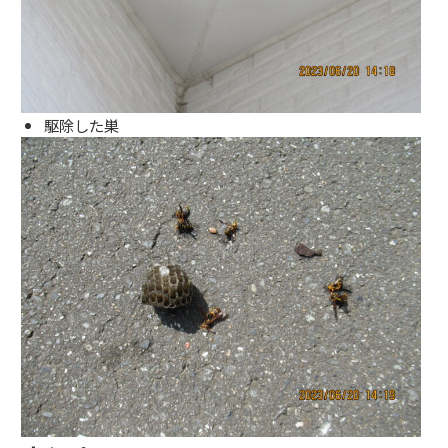
駆除した巣