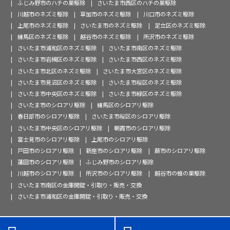
ふじみ野市のハチの巣駆除
さいたま市西区のハチの巣駆除
川越市のネズミ駆除
草加市のネズミ駆除
川口市のネズミ駆除
上尾市のネズミ駆除
さいたま市のネズミ駆除
足立区のネズミ駆除
練馬区のネズミ駆除
越谷市のネズミ駆除
所沢市のネズミ駆除
さいたま市浦和区のネズミ駆除
さいたま市南区のネズミ駆除
さいたま市岩槻区のネズミ駆除
さいたま市西区のネズミ駆除
さいたま市北区のネズミ駆除
さいたま市大宮区のネズミ駆除
さいたま市見沼区のネズミ駆除
さいたま市桜区のネズミ駆除
さいたま市中央区のネズミ駆除
さいたま市緑区のネズミ駆除
さいたま市のシロアリ駆除
練馬区のシロアリ駆除
春日部市のシロアリ駆除
さいたま市桜区のシロアリ駆除
さいたま市中央区のシロアリ駆除
朝霞市のシロアリ駆除
富士見市のシロアリ駆除
上尾市のシロアリ駆除
戸田市のシロアリ駆除
新座市のシロアリ駆除
蕨市のシロアリ駆除
蓮田市のシロアリ駆除
ふじみ野市のシロアリ駆除
川越市のシロアリ駆除
所沢市のシロアリ駆除
越谷市の蜂の巣駆除
さいたま市南区の金庫開錠・引取り・販売・交換
さいたま市浦和区の金庫開錠・引取り・販売・交換