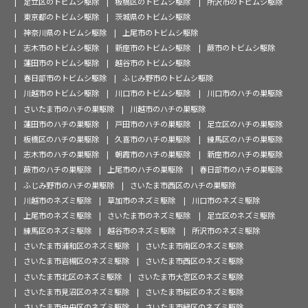
足立区のトビムシ駆除
板橋区のトビムシ駆除
所沢市のトビムシ駆除
東京都のトビムシ駆除
茨城県のトビムシ駆除
神奈川県のトビムシ駆除
上尾市のトビムシ駆除
志木市のトビムシ駆除
新座市のトビムシ駆除
蕨市のトビムシ駆除
蓮田市のトビムシ駆除
越谷市のトビムシ駆除
春日部市のトビムシ駆除
ふじみ野市のトビムシ駆除
川越市のトビムシ駆除
川口市のトビムシ駆除
川口市のハチの巣駆除
さいたま市のハチの巣駆除
川越市のハチの巣駆除
蓮田市のハチの巣駆除
戸田市のハチの巣駆除
足立区のハチの巣駆除
板橋区のハチの巣駆除
久喜市のハチの巣駆除
練馬区のハチの巣駆除
志木市のハチの巣駆除
朝霞市のハチの巣駆除
新座市のハチの巣駆除
蕨市のハチの巣駆除
上尾市のハチの巣駆除
春日部市のハチの巣駆除
ふじみ野市のハチの巣駆除
さいたま市西区のハチの巣駆除
川越市のネズミ駆除
草加市のネズミ駆除
川口市のネズミ駆除
上尾市のネズミ駆除
さいたま市のネズミ駆除
足立区のネズミ駆除
練馬区のネズミ駆除
越谷市のネズミ駆除
所沢市のネズミ駆除
さいたま市浦和区のネズミ駆除
さいたま市南区のネズミ駆除
さいたま市岩槻区のネズミ駆除
さいたま市西区のネズミ駆除
さいたま市北区のネズミ駆除
さいたま市大宮区のネズミ駆除
さいたま市見沼区のネズミ駆除
さいたま市桜区のネズミ駆除
さいたま市中央区のネズミ駆除
さいたま市緑区のネズミ駆除