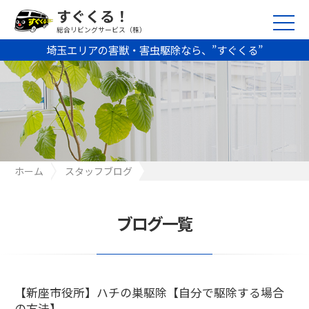
すぐくる！
総合リビングサービス（株）
埼玉エリアの害獣・害虫駆除なら、”すぐくる”
ホーム
スタッフブログ
【新座市役所】ハチの巣駆除【自分で駆除する場合の方法】
ブログ一覧
【新座市役所】ハチの巣駆除【自分で駆除する場合
の方法】