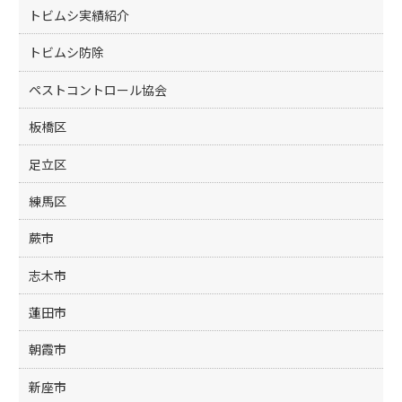
トビムシ実績紹介
トビムシ防除
ペストコントロール協会
板橋区
足立区
練馬区
蕨市
志木市
蓮田市
朝霞市
新座市