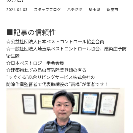
2024.04.03
スタッフブログ
ハチ防除
埼玉県
新座市
■記事の信頼性
☆公益社団法人日本ペストコントロール協会会員
☆一般社団法人埼玉県ペストコントロール協会、感染症予防
衛生隊
☆日本ペストロジー学会会員
☆建築物ねずみ昆虫等防除業登録の有る
”すぐくる”総合リビングサービス株式会社の
防除作業監督者で代表取締役の”高橋”が筆者です！