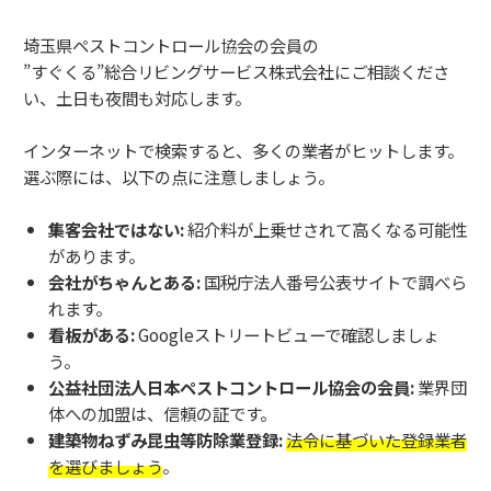
埼玉県ペストコントロール協会の会員の
”すぐくる”総合リビングサービス株式会社にご相談くださ
い、土日も夜間も対応します。
インターネットで検索すると、多くの業者がヒットします。
選ぶ際には、以下の点に注意しましょう。
集客会社ではない:
紹介料が上乗せされて高くなる可能性
があります。
会社がちゃんとある:
国税庁法人番号公表サイトで調べら
れます。
看板がある:
Googleストリートビューで確認しましょ
う。
公益社団法人日本ペストコントロール協会の会員:
業界団
体への加盟は、信頼の証です。
建築物ねずみ昆虫等防除業登録:
法令に基づいた登録業者
を選びましょう
。