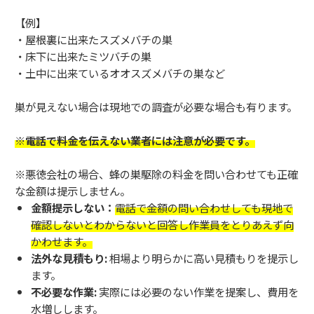
【例】
・屋根裏に出来たスズメバチの巣
・床下に出来たミツバチの巣
・土中に出来ているオオスズメバチの巣など
巣が見えない場合は現地での調査が必要な場合も有ります。
※電話で料金を伝えない業者には注意が必要です。
※悪徳会社の場合、蜂の巣駆除の料金を問い合わせても正確
な金額は提示しません。
金額提示しない：
電話で金額の問い合わせしても現地で
確認しないとわからないと回答し作業員をとりあえず向
かわせます。
法外な見積もり:
相場より明らかに高い見積もりを提示し
ます。
不必要な作業:
実際には必要のない作業を提案し、費用を
水増しします。