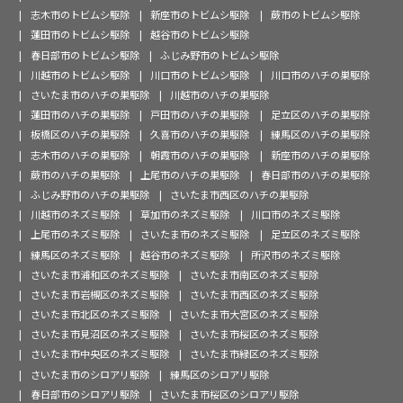
志木市のトビムシ駆除
新座市のトビムシ駆除
蕨市のトビムシ駆除
蓮田市のトビムシ駆除
越谷市のトビムシ駆除
春日部市のトビムシ駆除
ふじみ野市のトビムシ駆除
川越市のトビムシ駆除
川口市のトビムシ駆除
川口市のハチの巣駆除
さいたま市のハチの巣駆除
川越市のハチの巣駆除
蓮田市のハチの巣駆除
戸田市のハチの巣駆除
足立区のハチの巣駆除
板橋区のハチの巣駆除
久喜市のハチの巣駆除
練馬区のハチの巣駆除
志木市のハチの巣駆除
朝霞市のハチの巣駆除
新座市のハチの巣駆除
蕨市のハチの巣駆除
上尾市のハチの巣駆除
春日部市のハチの巣駆除
ふじみ野市のハチの巣駆除
さいたま市西区のハチの巣駆除
川越市のネズミ駆除
草加市のネズミ駆除
川口市のネズミ駆除
上尾市のネズミ駆除
さいたま市のネズミ駆除
足立区のネズミ駆除
練馬区のネズミ駆除
越谷市のネズミ駆除
所沢市のネズミ駆除
さいたま市浦和区のネズミ駆除
さいたま市南区のネズミ駆除
さいたま市岩槻区のネズミ駆除
さいたま市西区のネズミ駆除
さいたま市北区のネズミ駆除
さいたま市大宮区のネズミ駆除
さいたま市見沼区のネズミ駆除
さいたま市桜区のネズミ駆除
さいたま市中央区のネズミ駆除
さいたま市緑区のネズミ駆除
さいたま市のシロアリ駆除
練馬区のシロアリ駆除
春日部市のシロアリ駆除
さいたま市桜区のシロアリ駆除