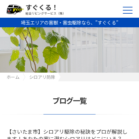
すぐくる！
総合リビングサービス（株）
埼玉エリアの害獣・害虫駆除なら、”すぐくる”
ホーム
シロアリ防除
【さいたま市】シロアリ駆除の秘訣をプロが解説します！あなた
の家に潜むシロアリはどこにいる？
ブログ一覧
【さいたま市】シロアリ駆除の秘訣をプロが解説し
ます！あなたの家に潜むシロアリはどこにいる？