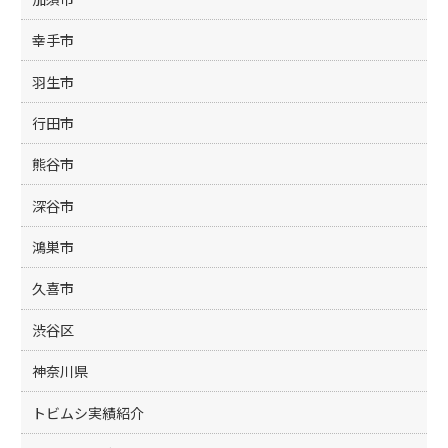
幸手市
羽生市
行田市
熊谷市
深谷市
鴻巣市
久喜市
渋谷区
神奈川県
トビムシ実績紹介