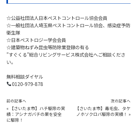
☆公益社団法人日本ペストコントロール協会会員
☆一般社団法人埼玉県ペストコントロール協会、感染症予防
衛生隊
☆日本ペストロジー学会会員
☆建築物ねずみ昆虫等防除業登録の有る
”すぐくる”総合リビングサービス株式会社へご相談くださ
い。
無料相談ダイヤル
0120-979-878
前の記事へ
次の記事へ
«
【さいたま市】ハチ駆除の実
【さいたま市】毒毛虫、タケ
績：アシナガバチの巣を安全
ノホソクロバ駆除の実績！
»
に駆除！