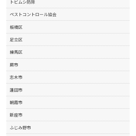
トビムシ防除
ペストコントロール協会
板橋区
足立区
練馬区
蕨市
志木市
蓮田市
朝霞市
新座市
ふじみ野市