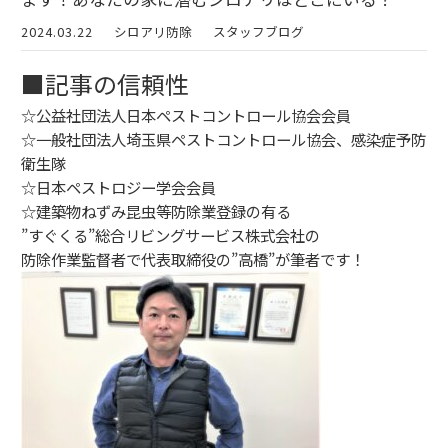
2024.03.22
シロアリ防除
スタッフブログ
■記事の信頼性
☆公益社団法人日本ペストコントロール協会会員
☆一般社団法人埼玉県ペストコントロール協会、感染症予防
衛生隊
☆日本ペストロジー学会会員
☆建築物ねずみ昆虫等防除業登録の有る
”すぐくる”総合リビングサービス株式会社の
防除作業監督者で代表取締役の”高橋”が筆者です！