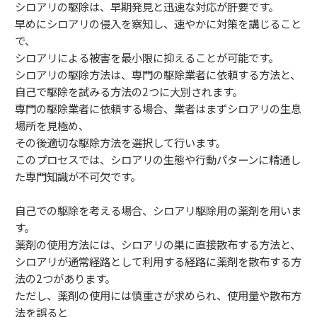
シロアリの駆除は、早期発見と迅速な対応が肝要です。
早めにシロアリの侵入を察知し、速やかに対策を講じること
で、
シロアリによる被害を最小限に抑えることが可能です。
シロアリの駆除方法は、専門の駆除業者に依頼する方法と、
自己で駆除を試みる方法の2つに大別されます。
専門の駆除業者に依頼する場合、業者はまずシロアリの生息
場所を見極め、
その後適切な駆除方法を選択して行います。
このプロセスでは、シロアリの生態や行動パターンに精通し
た専門知識が不可欠です。
自己での駆除を考える場合、シロアリ駆除用の薬剤を用いま
す。
薬剤の使用方法には、シロアリの巣に直接散布する方法と、
シロアリが通常経路として利用する経路に薬剤を散布する方
法の2つがあります。
ただし、薬剤の使用には慎重さが求められ、使用量や散布方
法を誤ると