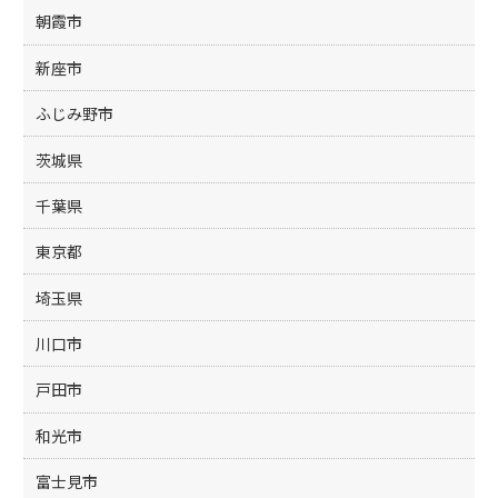
朝霞市
新座市
ふじみ野市
茨城県
千葉県
東京都
埼玉県
川口市
戸田市
和光市
富士見市