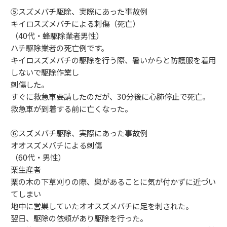
⑤スズメバチ駆除、実際にあった事故例
キイロスズメバチによる刺傷（死亡）
（40代・蜂駆除業者男性）
ハチ駆除業者の死亡例です。
キイロスズメバチの駆除を行う際、暑いからと防護服を着用
しないで駆除作業し
刺傷した。
すぐに救急車要請したのだが、30分後に心肺停止で死亡。
救急車が到着する前に亡くなった。
⑥スズメバチ駆除、実際にあった事故例
オオスズメバチによる刺傷
（60代・男性）
栗生産者
栗の木の下草刈りの際、巣があることに気が付かずに近づい
てしまい
地中に営巣していたオオスズメバチに足を刺された。
翌日、駆除の依頼があり駆除を行った。