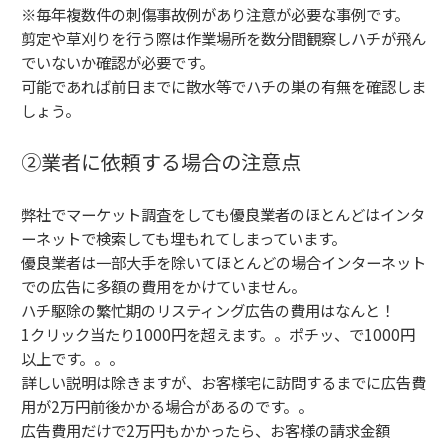
※毎年複数件の刺傷事故例があり注意が必要な事例です。
剪定や草刈りを行う際は作業場所を数分間観察しハチが飛ん
でいないか確認が必要です。
可能であれば前日までに散水等でハチの巣の有無を確認しま
しょう。
②業者に依頼する場合の注意点
弊社でマーケット調査をしても優良業者のほとんどはインタ
ーネットで検索しても埋もれてしまっています。
優良業者は一部大手を除いてほとんどの場合インターネット
での広告に多額の費用をかけていません。
ハチ駆除の繁忙期のリスティング広告の費用はなんと！
1クリック当たり1000円を超えます。。ポチッ、で1000円
以上です。。。
詳しい説明は除きますが、お客様宅に訪問するまでに広告費
用が2万円前後かかる場合があるのです。。
広告費用だけで2万円もかかったら、お客様の請求金額