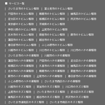
サービス一覧
さいたま市のトビムシ駆除
富士見市のトビムシ駆除
戸田市のトビムシ駆除
朝霞市のトビムシ駆除
練馬区のトビムシ駆除
足立区のトビムシ駆除
板橋区のトビムシ駆除
所沢市のトビムシ駆除
東京都のトビムシ駆除
茨城県のトビムシ駆除
神奈川県のトビムシ駆除
上尾市のトビムシ駆除
志木市のトビムシ駆除
新座市のトビムシ駆除
蕨市のトビムシ駆除
蓮田市のトビムシ駆除
越谷市のトビムシ駆除
春日部市のトビムシ駆除
ふじみ野市のトビムシ駆除
川越市のトビムシ駆除
川口市のトビムシ駆除
川口市のハチの巣駆除
さいたま市のハチの巣駆除
川越市のハチの巣駆除
蓮田市のハチの巣駆除
戸田市のハチの巣駆除
足立区のハチの巣駆除
板橋区のハチの巣駆除
久喜市のハチの巣駆除
練馬区のハチの巣駆除
志木市のハチの巣駆除
朝霞市のハチの巣駆除
新座市のハチの巣駆除
蕨市のハチの巣駆除
上尾市のハチの巣駆除
春日部市のハチの巣駆除
ふじみ野市のハチの巣駆除
さいたま市西区のハチの巣駆除
川越市のネズミ駆除
草加市のネズミ駆除
川口市のネズミ駆除
上尾市のネズミ駆除
さいたま市のネズミ駆除
足立区のネズミ駆除
練馬区のネズミ駆除
越谷市のネズミ駆除
所沢市のネズミ駆除
さいたま市浦和区のネズミ駆除
さいたま市南区のネズミ駆除