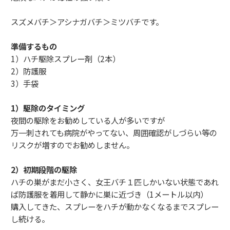
スズメバチ＞アシナガバチ＞ミツバチです。
準備するもの
1）ハチ駆除スプレー剤（2本）
2）防護服
3）手袋
1）駆除のタイミング
夜間の駆除をお勧めしている人が多いですが
万一刺されても病院がやってない、周囲確認がしづらい等の
リスクが増すのでお勧めしません。
2）初期段階の駆除
ハチの巣がまだ小さく、女王バチ１匹しかいない状態であれ
ば防護服を着用して静かに巣に近づき（1メートル以内）
購入してきた、スプレーをハチが動かなくなるまでスプレー
し続ける。