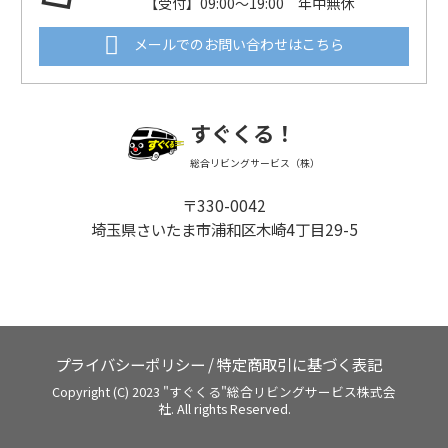
【受付】09:00～19:00 年中無休
メールでのお問い合わせはこちら
すぐくる！
総合リビングサービス（株）
〒330-0042
埼玉県さいたま市浦和区木崎4丁目29-5
プライバシーポリシー
/
特定商取引に基づく表記
Copyright (C) 2023 "すぐくる"総合リビングサービス株式会
社. All rights Reserved.