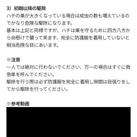
3）初期以降の駆除
ハチの巣が大きくなっている場合は成虫の数も増えているの
でかなり危険な駆除になります。
基本は上記と同様ですが、ハチは巣を守るために四方八方か
ら命懸けで襲って来ます、完全に防護服を着用していないと
相当危険な目にあいます。
※注意
一人では絶対に行わないでください、万一の場合はすぐに救
急車を呼んでください。
駆除を行う際は必ず防護服を完全に着用し隙間は目張りをし
てから駆除を行ってください。
※参考動画