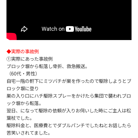
◆実際の事故例
①実際にあった事故例
ブロック塀から転落し骨折、救急搬送。
（60代・男性）
自宅一階の軒下にミツバチが巣を作ったので駆除しようとブ
ロック塀に登り
巣の入り口にハチ駆除スプレーをかけたら集団で襲われブロ
ック塀から転落。
翌日、になって駆除の依頼が入りお伺いした時にご主人は松
葉杖でした。
駆除料金と、医療費とでダブルパンチでしたねとお話したら
苦笑いされてました。