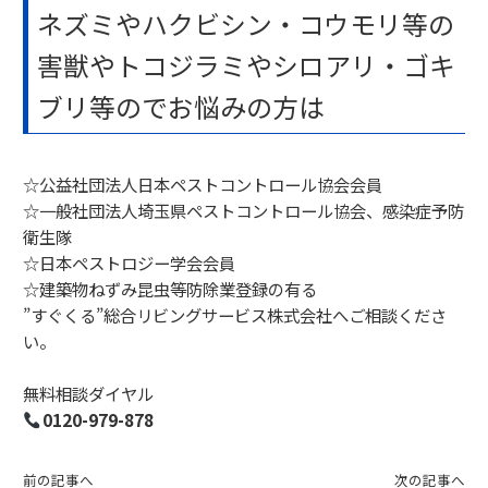
ネズミやハクビシン・コウモリ等の
害獣やトコジラミやシロアリ・ゴキ
ブリ等のでお悩みの方は
☆公益社団法人日本ペストコントロール協会会員
☆一般社団法人埼玉県ペストコントロール協会、感染症予防
衛生隊
☆日本ペストロジー学会会員
☆建築物ねずみ昆虫等防除業登録の有る
”すぐくる”総合リビングサービス株式会社へご相談くださ
い。
無料相談ダイヤル
0120-979-878
前の記事へ
次の記事へ