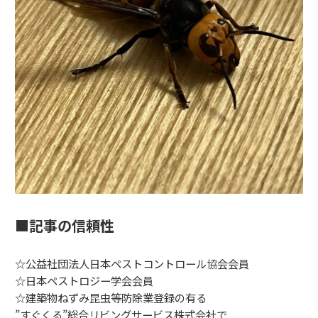
■記事の信頼性
☆公益社団法人日本ペストコントロール協会会員
☆日本ペストロジー学会会員
☆建築物ねずみ昆虫等防除業登録の有る
”すぐくる”総合リビングサービス株式会社で