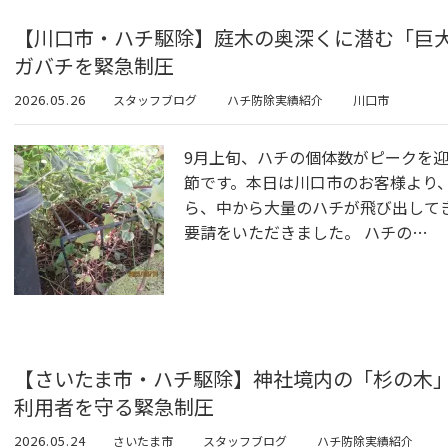
【川口市・ハチ駆除】庭木の奥深くに潜む「巨
ガバチを緊急制圧
2026.05.26
スタッフブログ
ハチ防除実績紹介
川口市
9月上旬、ハチの個体数がピークを
節です。本日は川口市のお客様より
ら、中から大量のハチが飛び出して
要請をいただきました。 ハチの…
【さいたま市・ハチ駆除】神社境内の「杉の木
利用者を守る緊急制圧
2026.05.24
さいたま市
スタッフブログ
ハチ防除実績紹介