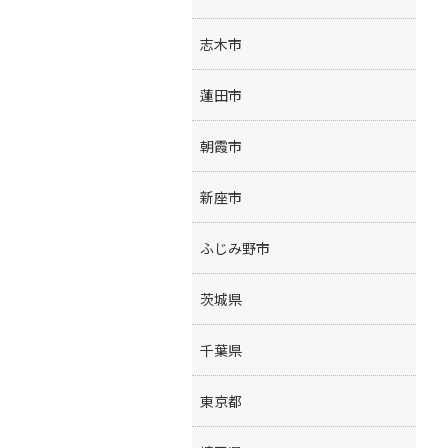
志木市
蓮田市
朝霞市
新座市
ふじみ野市
茨城県
千葉県
東京都