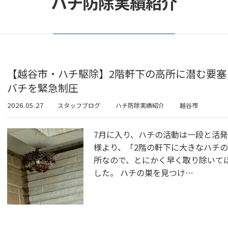
ハチ防除実績紹介
【越谷市・ハチ駆除】2階軒下の高所に潜む要塞
バチを緊急制圧
2026.05.27
スタッフブログ
ハチ防除実績紹介
越谷市
7月に入り、ハチの活動は一段と活
様より、「2階の軒下に大きなハチ
所なので、とにかく早く取り除いて
した。 ハチの巣を見つけ…