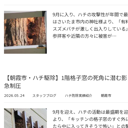
9月に入り、ハチの攻撃性が年間で
はさいたま市内の神社様より、「有
スズメバチが激しく出入りしている
参拝客や近隣の方々に被害が…
【朝霞市・ハチ駆除】1階格子窓の死角に潜む
急制圧
2026.05.24
スタッフブログ
ハチ防除実績紹介
朝霞市
9月を迎え、ハチの活動は最盛期を
より、「キッチンの格子窓のすぐ外
たら中に入ってきそうで怖い」との