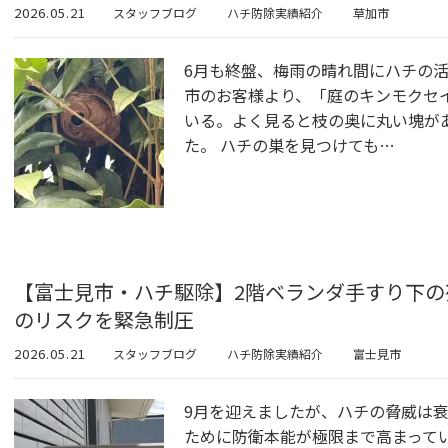
2026.05.21
スタッフブログ
ハチ防除実績紹介
草加市
6月も終盤、梅雨の晴れ間にハチの
市のお客様より、「庭のキンモクセ
いる。よく見ると枝の奥に丸い塊が
た。 ハチの巣を見つけても…
【富士見市・ハチ駆除】2階ベランダ手すり下
のリスクを緊急制圧
2026.05.21
スタッフブログ
ハチ防除実績紹介
富士見市
9月を迎えましたが、ハチの脅威は
ために防衛本能が極限まで高まって