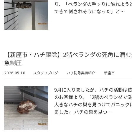
り、「ベランダの手すりに触れよう
てきて刺されそうになった」と…
【新座市・ハチ駆除】2階ベランダの死角に潜
急制圧
2026.05.18
スタッフブログ
ハチ防除実績紹介
新座市
9月に入りましたが、ハチの活動は
のお客様より、「2階のベランダで
大きなハチの巣を見つけてパニック
ました。 ハチの巣を見つ…