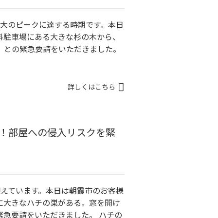
最大のピークに達する時期です。本日
料駐車場にある大きな杉の木から、
」との緊急要請をいただきました。
詳しくはこちら
影！部屋への侵入リスクを緊
迎えています。本日は朝霞市のお客様
に大きなハチの巣がある。窓を開け
緊急要請をいただきました。 ハチの