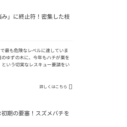
悩み」に終止符！密集した枝
間で最も危険なレベルに達していま
庭のゆずの木に、今年もハチが巣を
」という切実なレスキュー要請をい
詳しくはこちら
む初期の要塞！スズメバチを