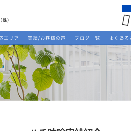
（株）
応エリア
実績/お客様の声
ブログ一覧
よくある