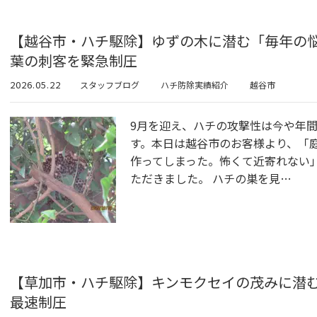
【越谷市・ハチ駆除】ゆずの木に潜む「毎年の
葉の刺客を緊急制圧
2026.05.22
スタッフブログ
ハチ防除実績紹介
越谷市
9月を迎え、ハチの攻撃性は今や年
す。本日は越谷市のお客様より、「
作ってしまった。怖くて近寄れない
ただきました。 ハチの巣を見…
【草加市・ハチ駆除】キンモクセイの茂みに潜
最速制圧