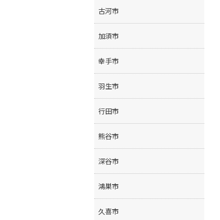
古河市
加須市
幸手市
羽生市
行田市
熊谷市
深谷市
鴻巣市
久喜市