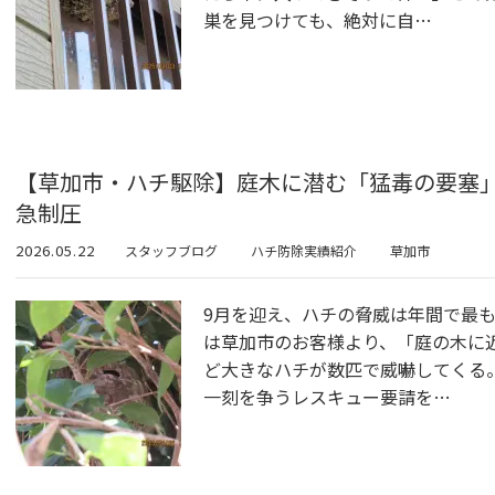
巣を見つけても、絶対に自…
【草加市・ハチ駆除】庭木に潜む「猛毒の要塞
急制圧
2026.05.22
スタッフブログ
ハチ防除実績紹介
草加市
9月を迎え、ハチの脅威は年間で最
は草加市のお客様より、「庭の木に
ど大きなハチが数匹で威嚇してくる
一刻を争うレスキュー要請を…